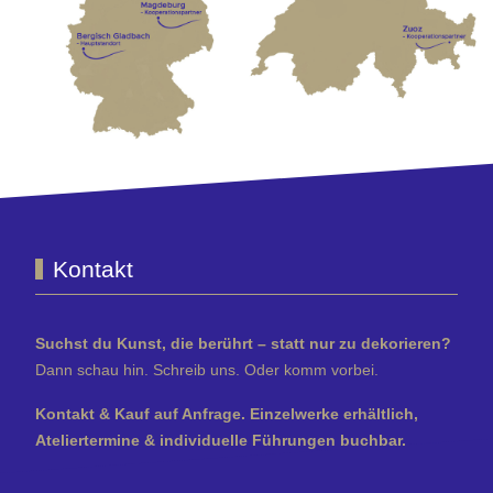
Kontakt
Suchst du Kunst, die berührt – statt nur zu dekorieren?
Dann schau hin. Schreib uns. Oder komm vorbei.
Kontakt & Kauf auf Anfrage. Einzelwerke erhältlich,
Ateliertermine & individuelle Führungen buchbar.