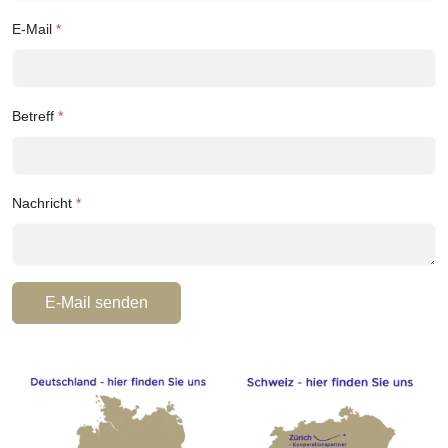
E-Mail
*
Betreff
*
Nachricht
*
E-Mail senden