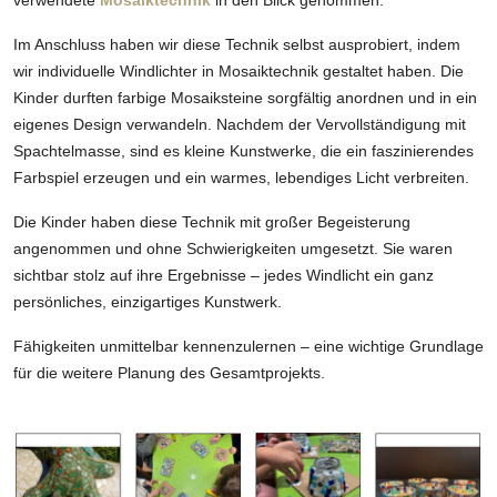
Im Anschluss haben wir diese Technik selbst ausprobiert, indem
wir individuelle Windlichter in Mosaiktechnik gestaltet haben. Die
Kinder durften farbige Mosaiksteine sorgfältig anordnen und in ein
eigenes Design verwandeln. Nachdem der Vervollständigung mit
Spachtelmasse, sind es kleine Kunstwerke, die ein faszinierendes
Farbspiel erzeugen und ein warmes, lebendiges Licht verbreiten.
Die Kinder haben diese Technik mit großer Begeisterung
angenommen und ohne Schwierigkeiten umgesetzt. Sie waren
sichtbar stolz auf ihre Ergebnisse – jedes Windlicht ein ganz
persönliches, einzigartiges Kunstwerk.
Fähigkeiten unmittelbar kennenzulernen – eine wichtige Grundlage
für die weitere Planung des Gesamtprojekts.