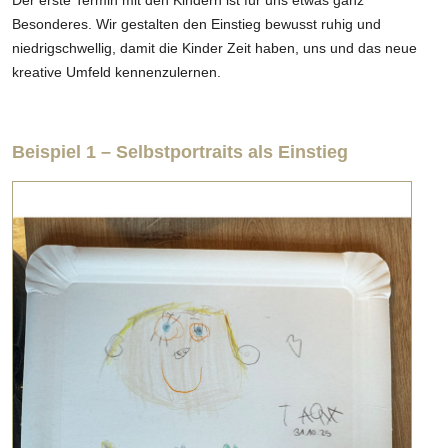
Der erste Termin mit den Kindern ist für uns etwas ganz
Besonderes. Wir gestalten den Einstieg bewusst ruhig und
niedrigschwellig, damit die Kinder Zeit haben, uns und das neue
kreative Umfeld kennenzulernen.
Beispiel 1 – Selbstportraits als Einstieg