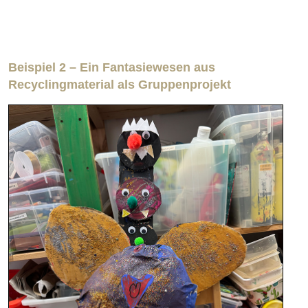
Beispiel 2 – Ein Fantasiewesen aus
Recyclingmaterial als Gruppenprojekt