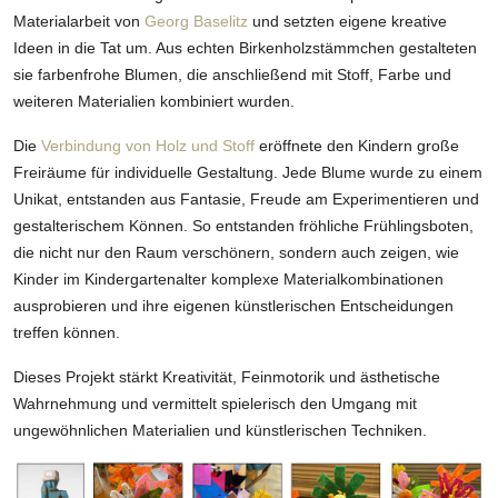
Materialarbeit von
Georg Baselitz
und setzten eigene kreative
Ideen in die Tat um. Aus echten Birkenholzstämmchen gestalteten
sie farbenfrohe Blumen, die anschließend mit Stoff, Farbe und
weiteren Materialien kombiniert wurden.
Die
Verbindung von Holz und Stoff
eröffnete den Kindern große
Freiräume für individuelle Gestaltung. Jede Blume wurde zu einem
Unikat, entstanden aus Fantasie, Freude am Experimentieren und
gestalterischem Können. So entstanden fröhliche Frühlingsboten,
die nicht nur den Raum verschönern, sondern auch zeigen, wie
Kinder im Kindergartenalter komplexe Materialkombinationen
ausprobieren und ihre eigenen künstlerischen Entscheidungen
treffen können.
Dieses Projekt stärkt Kreativität, Feinmotorik und ästhetische
Wahrnehmung und vermittelt spielerisch den Umgang mit
ungewöhnlichen Materialien und künstlerischen Techniken.