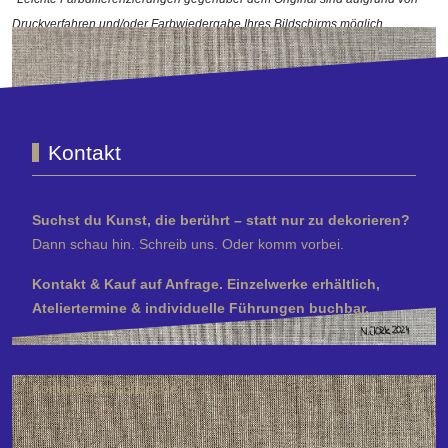
Druckverfahren und/oder Farbwiedergabe Ihres Bildschirms möglich.
Kontakt
Suchst du Kunst, die berührt – statt nur zu dekorieren?
Dann schau hin. Schreib uns. Oder komm vorbei.
Kontakt & Kauf auf Anfrage. Einzelwerke erhältlich,
Ateliertermine & individuelle Führungen buchbar.
Kontakt@linesofjork.de