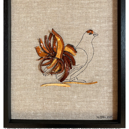
*Leichte Farbdifferenzierungen gegenüber dem Original sind aufgrund von