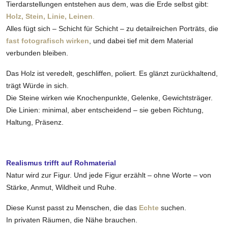
Tierdarstellungen entstehen aus dem, was die Erde selbst gibt:
Holz, Stein, Linie, Leinen
.
Alles fügt sich – Schicht für Schicht – zu detailreichen Porträts, die
fast fotografisch wirken
, und dabei tief mit dem Material
verbunden bleiben.
Das Holz ist veredelt, geschliffen, poliert. Es glänzt zurückhaltend,
trägt Würde in sich.
Die Steine wirken wie Knochenpunkte, Gelenke, Gewichtsträger.
Die Linien: minimal, aber entscheidend – sie geben Richtung,
Haltung, Präsenz.
Realismus trifft auf Rohmaterial
Natur wird zur Figur. Und jede Figur erzählt – ohne Worte – von
Stärke, Anmut, Wildheit und Ruhe.
Diese Kunst passt zu Menschen, die das
Echte
suchen.
In privaten Räumen, die Nähe brauchen.